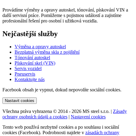
Provádíme výměny a opravy autoskel, tónování, pískování VIN a
další servisní práce. Pomůžeme s pojistnou událostí a zajistíme
profesionální řešení pro osobní i užitková vozidla.
Nejčastější služby
Výměna a opravy autoskel
Bezplatná výměna skla z pojištění
Tónování autoskel
Pískování skel (VIN)
Servis vozidel
Pneuservis
Kontaktujte nás
Facebook obsah je vypnut, dokud nepovolíte sociální cookies.
Nastavit cookies
Všechna práva vyhrazena © 2014 - 2026 MS steel s.r.o. |
Zásady
ochrany osobních údajů a cookies
|
Nastavení cookies
Tento web používá nezbytné cookies a po souhlasu i sociální
cookies (Facebook). Podrobnosti najdete v
zásadách ochrany